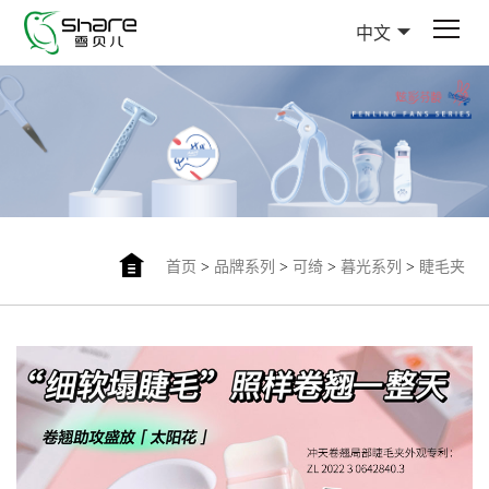
中文
首页
>
品牌系列
>
可绮
>
暮光系列
>
睫毛夹