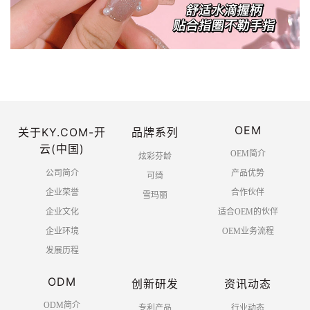
OEM
关于KY.COM-开
品牌系列
云(中国)
OEM简介
炫彩芬龄
公司简介
产品优势
可绮
企业荣誉
合作伙伴
雪玛丽
企业文化
适合OEM的伙伴
企业环境
OEM业务流程
发展历程
ODM
创新研发
资讯动态
ODM简介
专利产品
行业动态