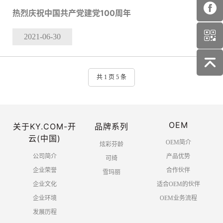
热烈庆祝中国共产党建党100周年
2021-06
-30
共 1 页 5 条
OEM
关于KY.COM-开
品牌系列
云(中国)
OEM简介
炫彩芬龄
公司简介
产品优势
可绮
企业荣誉
合作伙伴
雪玛丽
企业文化
适合OEM的伙伴
企业环境
OEM业务流程
发展历程