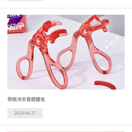
带梳冲天卷翘睫毛
2024-06
-27