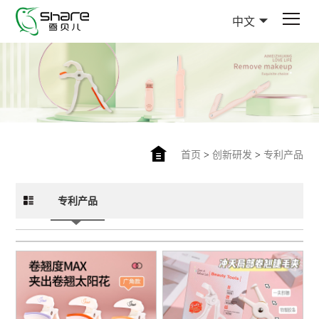
中文
首页
>
创新研发
>
专利产品
专利产品