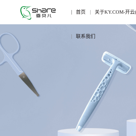
首页
关于KY.COM-开云
联系我们