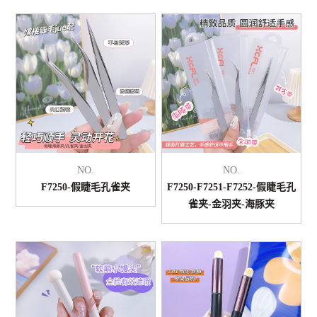
NO.
NO.
F7250-假睫毛孔雀夹
F7250-F7251-F7252-假睫毛孔
雀夹-金羽夹-海豚夹